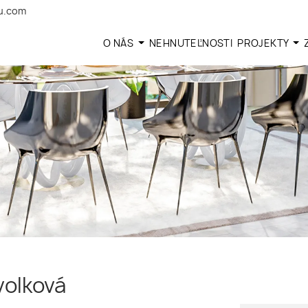
u.com
O NÁS
NEHNUTEĽNOSTI
PROJEKTY
volková