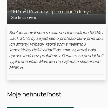
2
1107 m
|
Pozemky - pre rodinné domy
|
Sedmerovec
Spolupracoval som s realitnou kanceláriou REG4U
viackrát. Vždy sa jednalo o profesionálny prístup z
ich strany. Prípady, ktorá som s realitnou
kanceláriou riešil vyústili do zmluvy, ktorá bola
spracovaná bez problémov. Peniaze za predaj boli
vyplatené včas. Mám len tie najlepšie skúsenosti.
Milan H.
Moje nehnuteľnosti