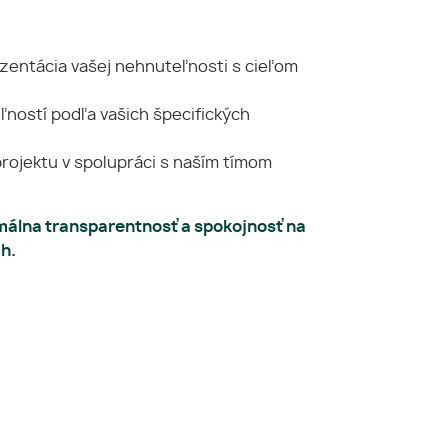
ezentácia vašej nehnuteľnosti s cieľom
ľností podľa vašich špecifických
projektu v spolupráci s naším tímom
álna transparentnosť a spokojnosť na
h.