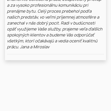
a za vysoko profesionálnu komunikáciu pri
prenájme bytu. Celý proces prebehol podľa
našich predstáv, vo veľmi príjemnej atmosfére a
zanechal v nás dobrý pocit. Radi v budúcnosti
opäť využijeme Vaše služby, prajeme veľa ďalších
spokojných klientov a budeme Vás odporúčať
všetkým, ktorí očakávajú a vedia oceniť kvalitnú
prácu. Jana a Miroslav