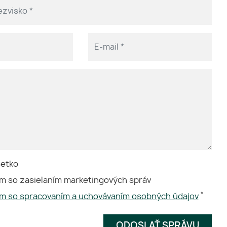
šetko
m so zasielaním marketingových správ
*
ím so spracovaním a uchovávaním osobných údajov