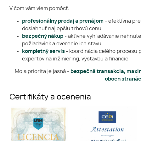
V čom vám viem pomôcť:
profesionálny predaj a prenájom
- efektívna pr
dosiahnuť najlepšiu trhovú cenu
bezpečný nákup
- aktívne vyhľadávanie nehnute
požiadaviek a overenie ich stavu
kompletný servis
- koordinácia celého procesu 
expertov na inžiniering, výstavbu a financie
Moja priorita je jasná -
bezpečná transakcia, maxim
oboch stranác
Certifikáty a ocenenia