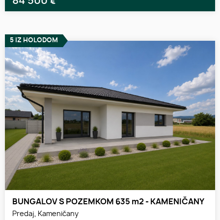
84 500
€
5 IZ HOLODOM
BUNGALOV S POZEMKOM 635 m2 - KAMENIČANY
Predaj, Kameničany