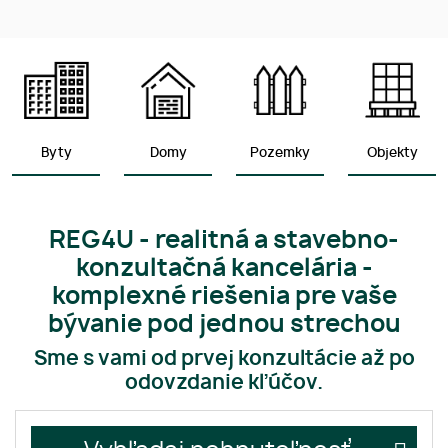
Byty
Domy
Pozemky
Objekty
REG4U - realitná a stavebno-
konzultačná kancelária
-
komplexné riešenia pre vaše
bývanie pod jednou strechou
Sme s vami od prvej konzultácie až po
odovzdanie kľúčov.