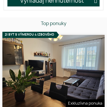
Vyhľadaj nehnuteľnosť
Top ponuky
2I BYT S VÝMEROU 4 IZBOVÉHO
Exkluzívna ponuka