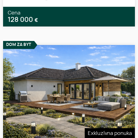
Cena
128 000
€
DOM ZA BYT
Exkluzívna ponuka