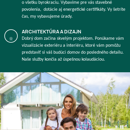
o všetku byrokraciu. Vybavíme pre vás stavebné
povolenia, dotácie aj energetické certifikáty. Vy šetríte
čas, my vybavujeme úrady.
ARCHITEKTÚRA A DIZAJN
Dobrý dom začína skvelým projektom. Ponúkame vám
vizualizácie exteriéru a interiéru, ktoré vám pomôžu
predstaviť si váš budúci domov do posledného detailu.
Naše služby končia až úspešnou kolaudáciou.