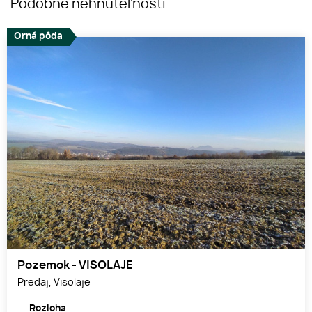
Podobné nehnuteľnosti
Orná pôda
Pozemok - VISOLAJE
Predaj, Visolaje
Rozloha