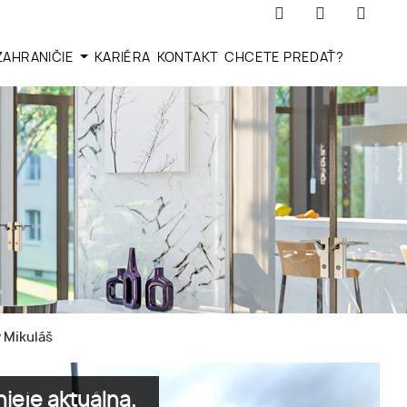
ZAHRANIČIE
KARIÉRA
KONTAKT
CHCETE PREDAŤ?
 Mikuláš
ieje aktuálna.