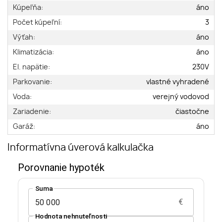
Kúpeľňa:
áno
Počet kúpeľní:
3
Výťah:
áno
Klimatizácia:
áno
El. napätie:
230V
Parkovanie:
vlastné vyhradené
Voda:
verejný vodovod
Zariadenie:
čiastočne
Garáž:
áno
Informatívna úverová kalkulačka