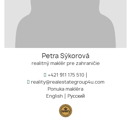
Petra Sýkorová
realitný maklér pre zahraničie
+421 911 175 510
reality@realestategroup4u.com
Ponuka makléra
English
Pусский