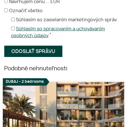
Navrhujem cenu ... EUR.
Označiť všetko
Súhlasím so zasielaním marketingových správ
Súhlasím so spracovaním a uchovávaním
*
osobných údajov
Podobné nehnuteľnosti
DUBAJ - 2 bedrooms