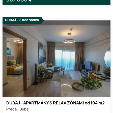
€
DUBAJ - 2 bedrooms
DUBAJ - APARTMÁNY S RELAX ZÓNAMI od 104 m2
Predaj, Dubaj