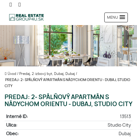
MENU
Úvod
/
Predaj, 2 izbový byt, Dubaj, Dubaj
/
PREDAJ: 2- SPÁLŇOVÝ APARTMÁN S NÁDYCHOM ORIENTU - DUBAJ, STUDIO
CITY
PREDAJ: 2- SPÁLŇOVÝ APARTMÁN S
NÁDYCHOM ORIENTU - DUBAJ, STUDIO CITY
Interné ID:
13513
Ulica:
Studio City
Obec:
Dubaj