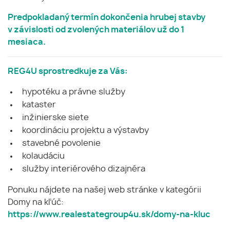
Predpokladaný termín dokončenia hrubej stavby
v závislosti od zvolených materiálov už do 1
mesiaca.
REG4U sprostredkuje za Vás:
hypotéku a právne služby
kataster
inžinierske siete
koordináciu projektu a výstavby
stavebné povolenie
kolaudáciu
služby interiérového dizajnéra
Ponuku nájdete na našej web stránke v kategórii
Domy na kľúč:
https://www.realestategroup4u.sk/domy-na-kluc