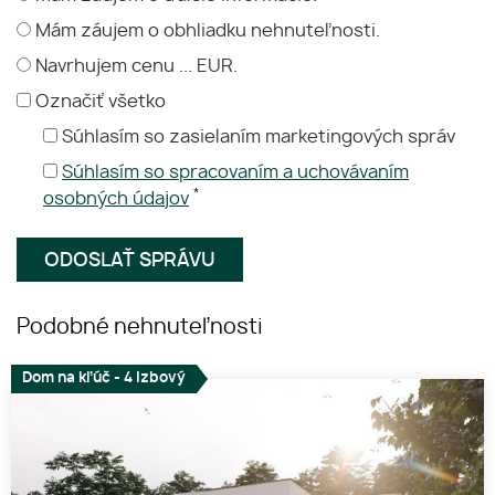
Mám záujem o obhliadku nehnuteľnosti.
Navrhujem cenu ... EUR.
Označiť všetko
Súhlasím so zasielaním marketingových správ
Súhlasím so spracovaním a uchovávaním
*
osobných údajov
Podobné nehnuteľnosti
Dom na kľúč - 4 izbový