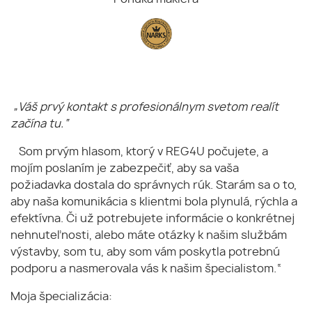
„Váš prvý kontakt s profesionálnym svetom realít
začína tu.“
Som prvým hlasom, ktorý v REG4U počujete, a
mojím poslaním je zabezpečiť, aby sa vaša
požiadavka dostala do správnych rúk. Starám sa o to,
aby naša komunikácia s klientmi bola plynulá, rýchla a
efektívna. Či už potrebujete informácie o konkrétnej
nehnuteľnosti, alebo máte otázky k našim službám
výstavby, som tu, aby som vám poskytla potrebnú
podporu a nasmerovala vás k našim špecialistom.“
Moja špecializácia: