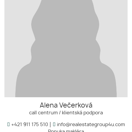
Alena Večerková
call centrum / klientská podpora
+421 911 175 510
info@realestategroup4u.com
Ponuka makléra