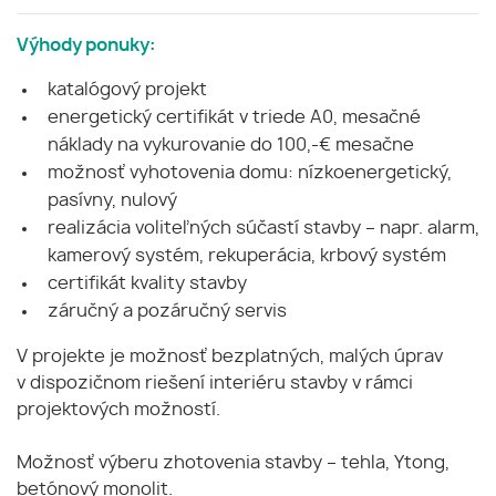
Výhody ponuky:
katalógový projekt
energetický certifikát v triede A0, mesačné
náklady na vykurovanie do 100,-€ mesačne
možnosť vyhotovenia domu: nízkoenergetický,
pasívny, nulový
realizácia voliteľných súčastí stavby – napr. alarm,
kamerový systém, rekuperácia, krbový systém
certifikát kvality stavby
záručný a pozáručný servis
V projekte je možnosť bezplatných, malých úprav
v dispozičnom riešení interiéru stavby v rámci
projektových možností.
Možnosť výberu zhotovenia stavby – tehla, Ytong,
betónový monolit.