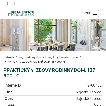
MENU
Úvod
/
Predaj, Rodinný dom, Žilinský kraj, Rajecké Teplice
/
PRAKTICKÝ 4 IZBOVÝ RODINNÝ DOM: 137 900,-€
PRAKTICKÝ 4 IZBOVÝ RODINNÝ DOM: 137
900,-€
Interné ID:
12766485
Ulica:
Rajecké Teplice
Obec:
Rajecké Teplice
Okres:
Žilina